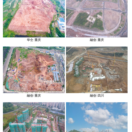
华仝·重庆
融创·重庆
融创·重庆
融创·四川