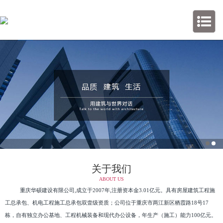
关于我们
ABOUT US
重庆华硕建设有限公司,成立于2007年,注册资本金3.01亿元。具有房屋建筑工程施
工总承包、机电工程施工总承包双壹级资质；公司位于重庆市两江新区栖霞路18号17
栋，自有独立办公基地、工程机械装备和现代办公设备，年生产（施工）能力100亿元。