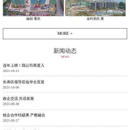
融创·重庆
金科美的·重
MORE +
新闻动态
NEWS
连年上榜！我公司再度入
2021-10-11
长寿区领导莅临华仝宜居
2021-10-06
政企交流 共话发展
2021-09-30
校企合作结硕果 产教融合
2021-09-17