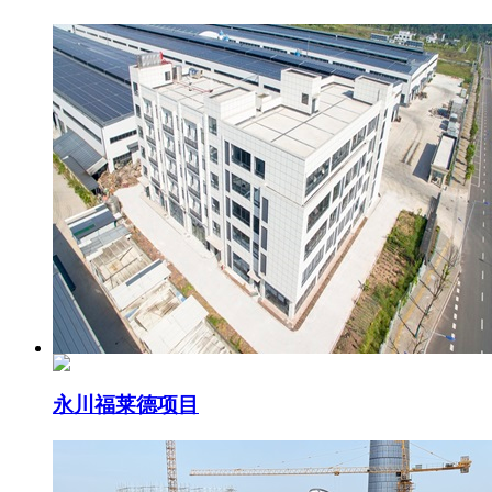
永川福莱德项目