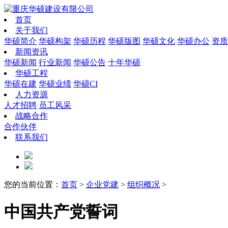
首页
关于我们
华硕简介
华硕构架
华硕历程
华硕版图
华硕文化
华硕办公
资质
新闻资讯
华硕新闻
行业新闻
华硕公告
十年华硕
华硕工程
华硕在建
华硕业绩
华硕CI
人力资源
人才招聘
员工风采
战略合作
合作伙伴
联系我们
您的当前位置：
首页
>
企业党建
>
组织概况
>
中国共产党誓词