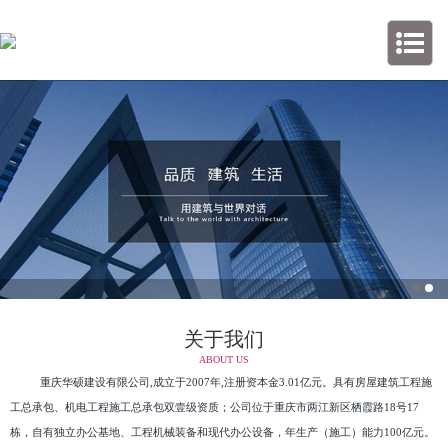
关于我们
ABOUT US
重庆华硕建设有限公司,成立于2007年,注册资本金3.01亿元。具有房屋建筑工程施
工总承包、机电工程施工总承包双壹级资质；公司位于重庆市两江新区栖霞路18号17
栋，自有独立办公基地、工程机械装备和现代办公设备，年生产（施工）能力100亿元。