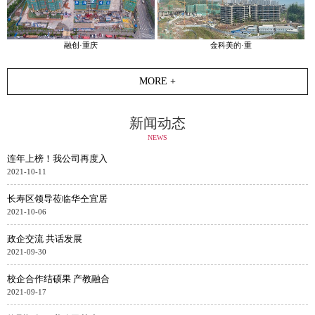
融创·重庆
金科美的·重
MORE +
新闻动态
NEWS
连年上榜！我公司再度入
2021-10-11
长寿区领导莅临华仝宜居
2021-10-06
政企交流 共话发展
2021-09-30
校企合作结硕果 产教融合
2021-09-17