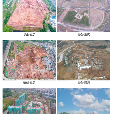
华仝·重庆
融创·重庆
融创·重庆
融创·四川