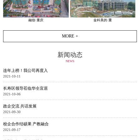
融创·重庆
金科美的·重
MORE +
新闻动态
NEWS
连年上榜！我公司再度入
2021-10-11
长寿区领导莅临华仝宜居
2021-10-06
政企交流 共话发展
2021-09-30
校企合作结硕果 产教融合
2021-09-17