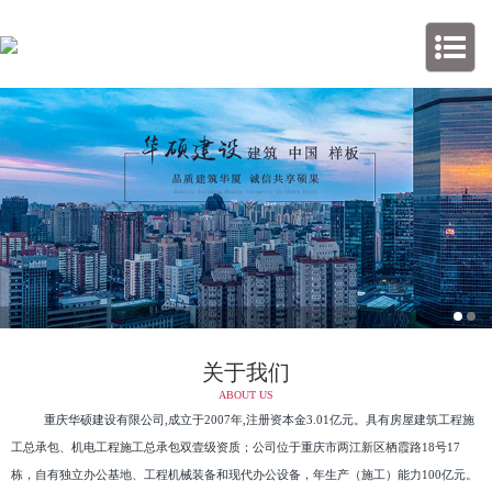
关于我们
ABOUT US
重庆华硕建设有限公司,成立于2007年,注册资本金3.01亿元。具有房屋建筑工程施
工总承包、机电工程施工总承包双壹级资质；公司位于重庆市两江新区栖霞路18号17
栋，自有独立办公基地、工程机械装备和现代办公设备，年生产（施工）能力100亿元。