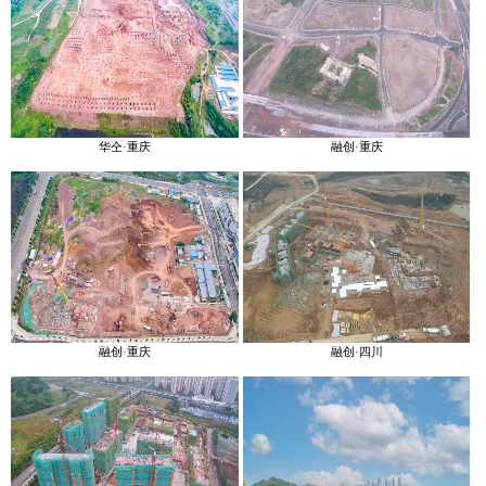
华仝·重庆
融创·重庆
融创·重庆
融创·四川