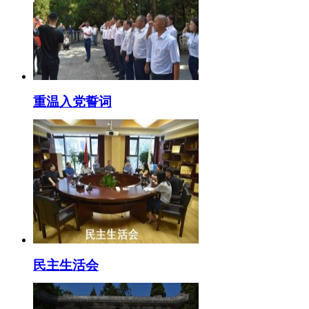
重温入党誓词
民主生活会