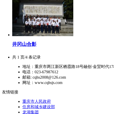
井冈山合影
共 1 页/4 条记录
地址：重庆市两江新区栖霞路18号融创·金贸时代17
电话：023-67987612
邮箱: cqhs2008@126.com
网址：www.cqhsjs.com
友情链接
重庆市人民政府
住房和城乡建设部
龙湖集团