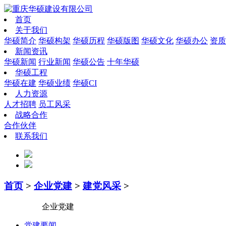
首页
关于我们
华硕简介
华硕构架
华硕历程
华硕版图
华硕文化
华硕办公
资质
新闻资讯
华硕新闻
行业新闻
华硕公告
十年华硕
华硕工程
华硕在建
华硕业绩
华硕CI
人力资源
人才招聘
员工风采
战略合作
合作伙伴
联系我们
首页
>
企业党建
>
建党风采
>
企业党建
党建要闻