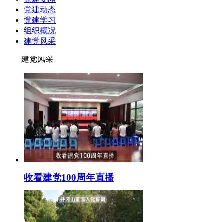
党建动态
党建学习
组织概况
建党风采
建党风采
收看建党100周年直播