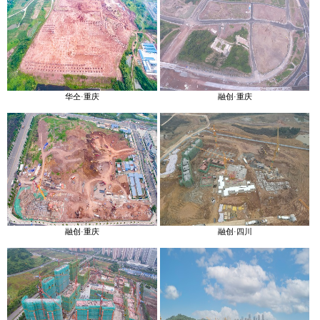
华仝·重庆
融创·重庆
融创·重庆
融创·四川