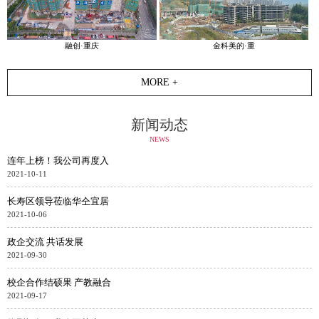
融创·重庆
金科美的·重
MORE +
新闻动态
NEWS
连年上榜！我公司再度入
2021-10-11
长寿区领导莅临华仝宜居
2021-10-06
政企交流 共话发展
2021-09-30
校企合作结硕果 产教融合
2021-09-17