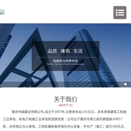
关于我们
ABOUT US
重庆华硕建设有限公司,成立于2007年,注册资本金3.01亿元。具有房屋建筑工程施
工总承包、机电工程施工总承包双壹级资质；公司位于重庆市两江新区栖霞路18号17
栋，自有独立办公基地、工程机械装备和现代办公设备，年生产（施工）能力100亿元。