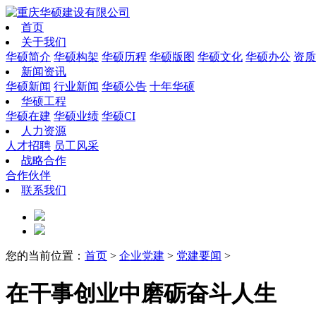
首页
关于我们
华硕简介
华硕构架
华硕历程
华硕版图
华硕文化
华硕办公
资质
新闻资讯
华硕新闻
行业新闻
华硕公告
十年华硕
华硕工程
华硕在建
华硕业绩
华硕CI
人力资源
人才招聘
员工风采
战略合作
合作伙伴
联系我们
您的当前位置：
首页
>
企业党建
>
党建要闻
>
在干事创业中磨砺奋斗人生