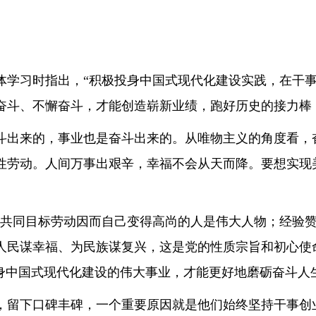
体学习时指出，“积极投身中国式现代化建设实践，在干事
奋斗、不懈奋斗，才能创造崭新业绩，跑好历史的接力棒
斗出来的，事业也是奋斗出来的。从唯物主义的角度看，
劳动。人间万事出艰辛，幸福不会从天而降。要想实现美
为共同目标劳动因而自己变得高尚的人是伟大人物；经验赞
人民谋幸福、为民族谋复兴，这是党的性质宗旨和初心使命
投身中国式现代化建设的伟大事业，才能更好地磨砺奋斗人
，留下口碑丰碑，一个重要原因就是他们始终坚持干事创