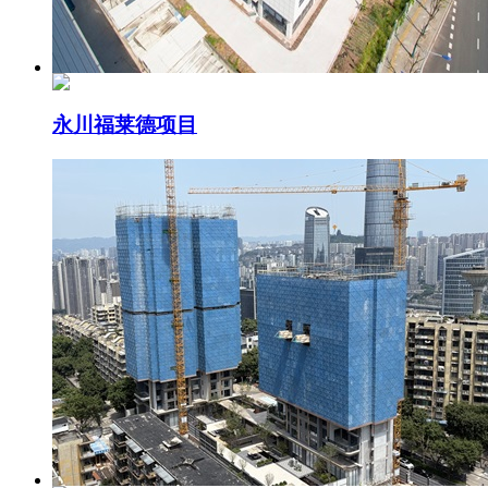
永川福莱德项目