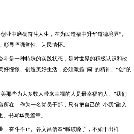
创业中磨砺奋斗人生，在为民造福中升华道德境界”。
，彰显坚强党性、为民情怀。
奋斗是一种特殊的实践状态，是对世界的积极认识和改
好憧憬、创造美好生活，必须激扬“闯”的精神、“创”的
美那些为大多数人带来幸福的人是最幸福的人。”我们
所在。作为一名党员干部，只有把自己的“小我”融入
生、书写华美篇章。
业、奋斗不止。谷文昌信奉“喊破嗓子，不如干出样