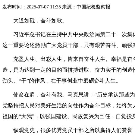
发布时间：2025-07-07 11:35 来源：中国纪检监察报
大道如砥，奋斗如歌。
习近平总书记在主持中共中央政治局第二十一次集
这一重要论述激励广大党员干部，只有艰苦奋斗、顽强
充盈人生、出彩人生，皆来自奋斗人生。幸福是奋
造，是为达到一定的目的而拼搏进取、奋力实干的创造性
劲头、“干”的作风，在干事创业中磨砺奋斗人生。
使命在肩，奋斗有我。马克思讲：“历史承认那些
党坚持把人民对美好生活的向往作为奋斗目标，始终为
祖国的“大我”，以强国建设、民族复兴为己任，自觉
纵观党史，很多优秀党员干部之所以赢得人们赞誉