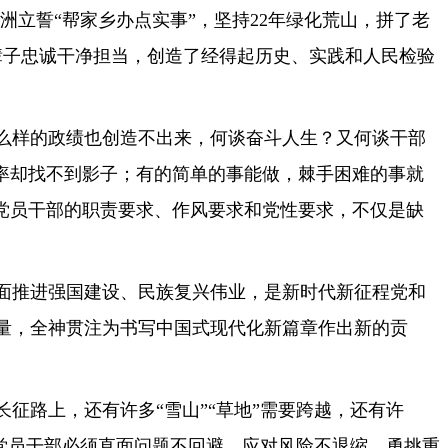
洲立誓“帮家乡办点实事”，坚持22年绿化荒山，拼了老
辈子忠诚干净担当，创造了经得起历史、实践和人民检验
么样的政绩也创造不出来，何谈奋斗人生？又何谈干部
率却找不到影子；有的简单的事能做，棘手困难的事就
党员干部的职责要求、作风要求和党性要求，不仅是缺
面推进强国建设、民族复兴伟业，是新时代新征程党和
量，全神贯注为书写中国式现代化新篇章作出新的贡
征路上，还有许多“雪山”“草地”需要跨越，还有许
，党员干部必须直面问题不回避，应对风险不退缩，勇挑重