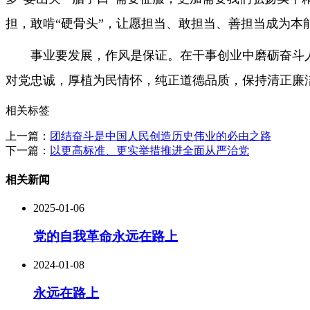
担，敢啃“硬骨头”，让愿担当、敢担当、善担当成为本
事业要发展，作风是保证。在干事创业中磨砺奋斗
对党忠诚，厚植为民情怀，纯正道德品质，保持清正廉
相关标签
上一篇：
团结奋斗是中国人民创造历史伟业的必由之路
下一篇：
以更高标准、更实举措推进全面从严治党
相关新闻
2025-01-06
党的自我革命永远在路上
2024-01-08
永远在路上